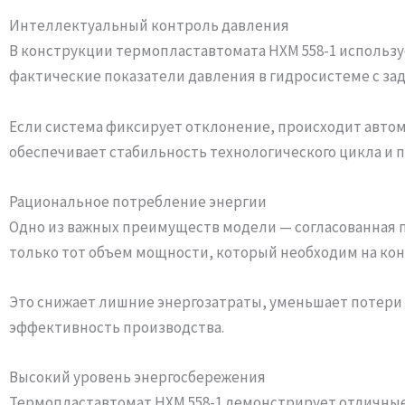
Интеллектуальный контроль давления
В конструкции термопластавтомата HXM 558-1 использу
фактические показатели давления в гидросистеме с з
Если система фиксирует отклонение, происходит автом
обеспечивает стабильность технологического цикла и 
Рациональное потребление энергии
Одно из важных преимуществ модели — согласованная п
только тот объем мощности, который необходим на кон
Это снижает лишние энергозатраты, уменьшает потери
эффективность производства.
Высокий уровень энергосбережения
Термопластавтомат HXM 558-1 демонстрирует отличные