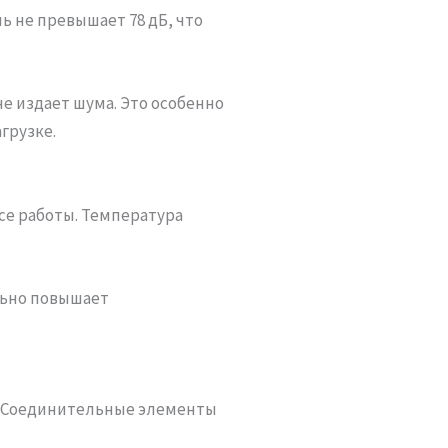
ь не превышает 78 дБ, что
е издает шума. Это особенно
грузке.
се работы. Температура
льно повышает
. Соединительные элементы