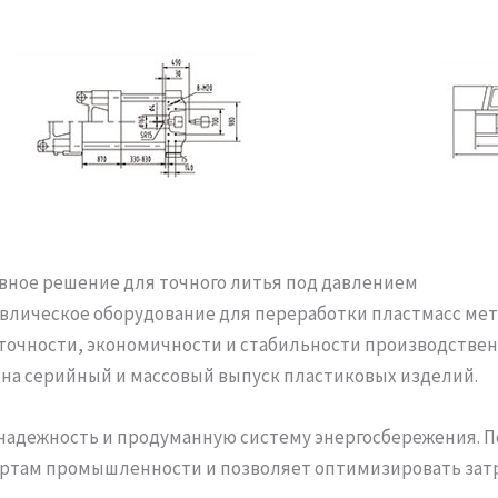
вное решение для точного литья под давлением
авлическое оборудование для переработки пластмасс мет
точности, экономичности и стабильности производственн
на серийный и массовый выпуск пластиковых изделий.
 надежность и продуманную систему энергосбережения. 
ртам промышленности и позволяет оптимизировать затр