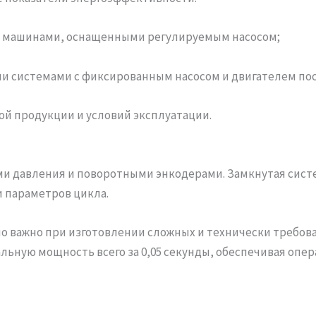
 с машинами, оснащенными регулируемым насосом;
ми системами с фиксированным насосом и двигателем пос
й продукции и условий эксплуатации.
и давления и поворотными энкодерами. Замкнутая систе
 параметров цикла.
но важно при изготовлении сложных и технически требов
альную мощность всего за 0,05 секунды, обеспечивая оп