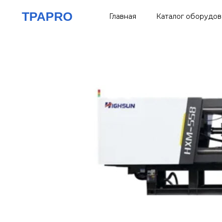
Перейти
TPAPRO
Главная
Каталог оборудов
к
содержимому