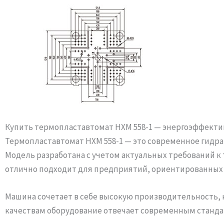
Купить термопластавтомат HXM 558-1 — энергоэффекти
Термопластавтомат HXM 558-1 — это современное гидр
Модель разработана с учетом актуальных требований к 
отлично подходит для предприятий, ориентированных 
Машина сочетает в себе высокую производительность,
качествам оборудование отвечает современным станда