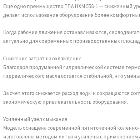
Еще одно преимущество ТПА HXM 558-1 — сниженный уро
делает использование оборудования более комфортным
Когда рабочие движения останавливаются, серводвигат
актуально для современных производственных площадо
Снижение затрат на охлаждение
Благодаря продуманной гидравлической системе термоп
гидравлического масла остается стабильной, что умен
За счет этого снижается расход воды и сокращаются с
экономическую привлекательность оборудования.
Усиленный узел смыкания
Модель оснащена современной пятиточечной коленно
изготовлены методом литья и усилены с применением 