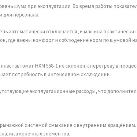
вень шума при эксплуатации. Во время работы показател
 для персонала.
ель автоматически отключается, и машина практически н
к, где важны комфорт и соблюдение норм по шумовой на
ластавтомат HXM 558-1 не склонен к перегреву в процес
ьшает потребность в интенсивном охлаждении.
опутствующие эксплуатационные расходы, что дополните
-рычажной системой смыкания с внутренним вращением
анализа конечных элементов.