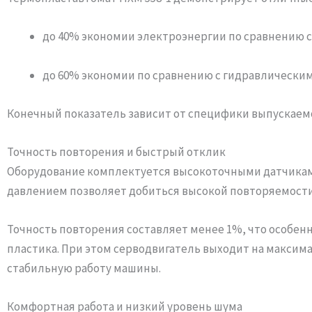
до 40% экономии электроэнергии по сравнению
до 60% экономии по сравнению с гидравлически
Конечный показатель зависит от специфики выпускаемо
Точность повторения и быстрый отклик
Оборудование комплектуется высокоточными датчикам
давлением позволяет добиться высокой повторяемости
Точность повторения составляет менее 1%, что особен
пластика. При этом серводвигатель выходит на максим
стабильную работу машины.
Комфортная работа и низкий уровень шума