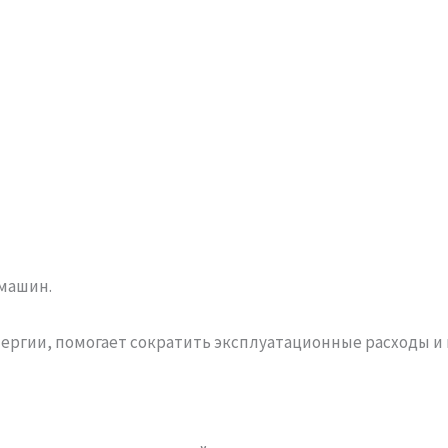
машин.
нергии, помогает сократить эксплуатационные расходы 