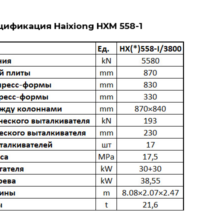
цификация Haixiong HXM 558-1