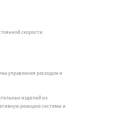
тоянной скорости.
ма управления расходом и
ательных изделий из
еративную реакцию системы и