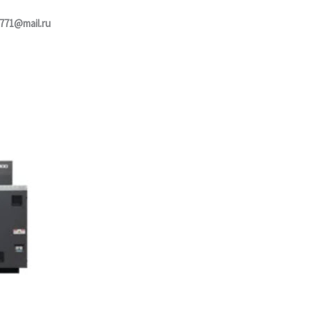
771@mail.ru