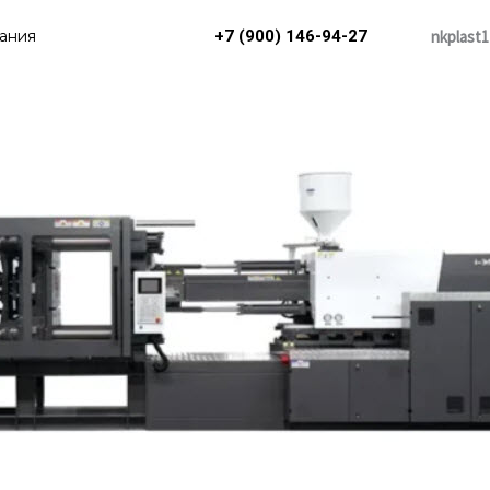
nkplast1
ания
+7 (900) 146-94-27