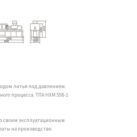
одом литья под давлением.
ого процесса. ТПА HXM 558-1
По своим эксплуатационным
аты на производство.