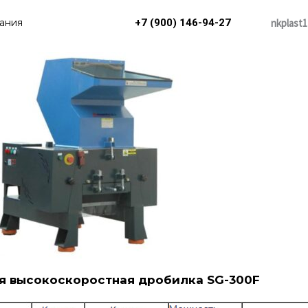
nkplast1
ания
+7 (900) 146-94-27
 высокоскоростная дробилка SG-300F