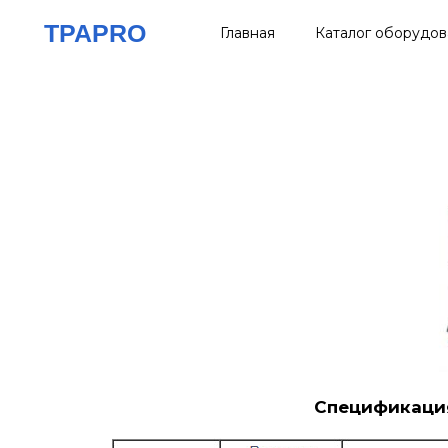
Перейти
TPAPRO
Главная
Каталог оборудов
к
содержимому
Спецификация