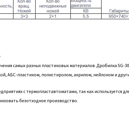
е
чения самых разных пластиковых материалов. Дробилка SG-300
ой, АБС-пластиком, полистиролом, акрилом, нейлоном и друг
дприятиях с термопластавтоматами, так как используется дл
анизовать безотходное производство.