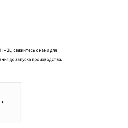
 – 2L, свяжитесь с нами для
ия до запуска производства.