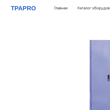
Перейти
TPAPRO
Главная
Каталог оборудов
к
содержимому