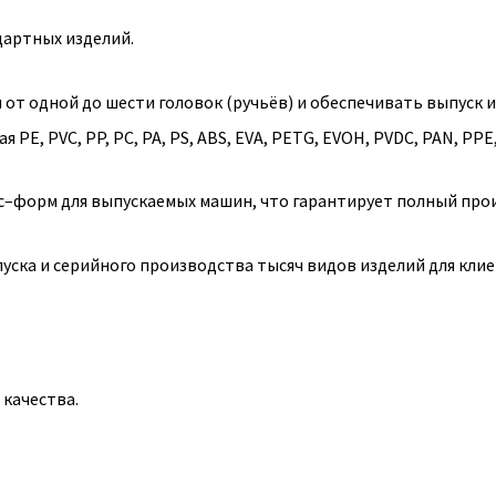
дартных изделий.
т одной до шести головок (ручьёв) и обеспечивать выпуск из
E, PVC, PP, PC, PA, PS, ABS, EVA, PETG, EVOH, PVDC, PAN, PPE,
с–форм для выпускаемых машин, что гарантирует полный про
ска и серийного производства тысяч видов изделий для клиент
качества.