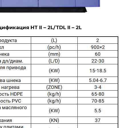
ификация HT II – 2L/TDL II – 2L