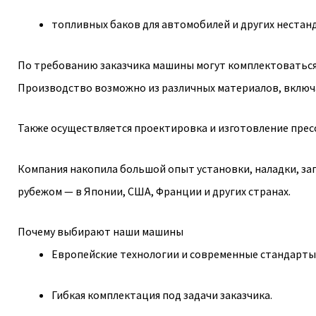
топливных баков для автомобилей и других нестан
По требованию заказчика машины могут комплектоваться о
Производство возможно из различных материалов, включая P
Также осуществляется проектировка и изготовление прес
Компания накопила большой опыт установки, наладки, запу
рубежом — в Японии, США, Франции и других странах.
Почему выбирают наши машины
Европейские технологии и современные стандарты 
Гибкая комплектация под задачи заказчика.