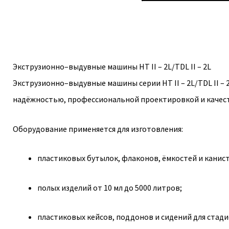
Экструзионно–выдувные машины HT II – 2L/TDL II – 2L
Экструзионно–выдувные машины серии HT II – 2L/TDL II –
надёжностью, профессиональной проектировкой и качес
Оборудование применяется для изготовления:
пластиковых бутылок, флаконов, ёмкостей и канист
полых изделий от 10 мл до 5000 литров;
пластиковых кейсов, поддонов и сидений для стади