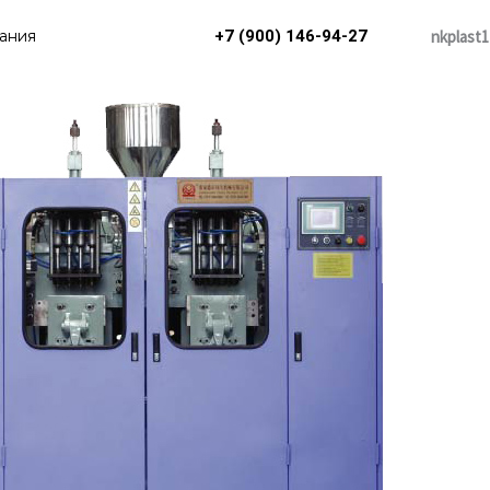
nkplast1
ания
+7 (900) 146-94-27